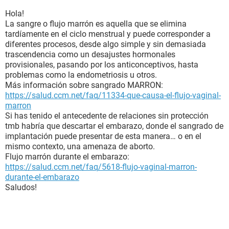
Hola!
La sangre o flujo marrón es aquella que se elimina
tardíamente en el ciclo menstrual y puede corresponder a
diferentes procesos, desde algo simple y sin demasiada
trascendencia como un desajustes hormonales
provisionales, pasando por los anticonceptivos, hasta
problemas como la endometriosis u otros.
Más información sobre sangrado MARRON:
https://salud.ccm.net/faq/11334-que-causa-el-flujo-vaginal-
marron
Si has tenido el antecedente de relaciones sin protección
tmb habría que descartar el embarazo, donde el sangrado de
implantación puede presentar de esta manera… o en el
mismo contexto, una amenaza de aborto.
Flujo marrón durante el embarazo:
https://salud.ccm.net/faq/5618-flujo-vaginal-marron-
durante-el-embarazo
Saludos!