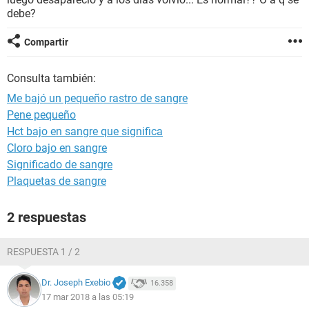
debe?
Compartir
Consulta también:
Me bajó un pequeño rastro de sangre
Pene pequeño
Hct bajo en sangre que significa
Cloro bajo en sangre
Significado de sangre
Plaquetas de sangre
2 respuestas
RESPUESTA 1 / 2
Dr. Joseph Exebio
16.358
17 mar 2018 a las 05:19