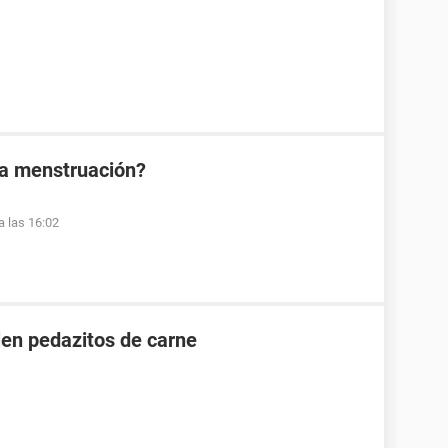
la menstruación?
a las 16:02
en pedazitos de carne