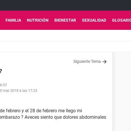
FAMILIA
NUTRICIÓN
BIENESTAR
SEXUALIDAD
GLOSARI
Siguiente Tema
?
16:57
0 mar 2018 a las 17:23
de febrero y el 28 de febrero me llego mi
 embarazo ? Aveces siento que dolores abdominales