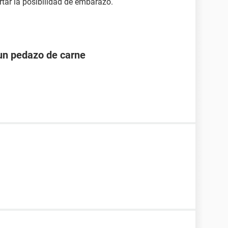
tar la posibilidad de embarazo.
un pedazo de carne