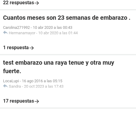
22 respuestas
Cuantos meses son 23 semanas de embarazo .
Carolina271992
-
10 abr 2020 a las 00:43
Hermanamayor
-
10 abr 2020 a las 01:44
1 respuesta
test embarazo una raya tenue y otra muy
fuerte.
LocaLupi
-
16 ago 2016 a las 05:15
Sandra
-
20 oct 2023 a las 17:43
17 respuestas