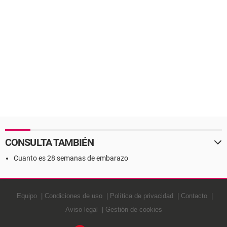
CONSULTA TAMBIÉN
Cuanto es 28 semanas de embarazo
Equipo
Condiciones de uso
Política de privacidad
Contacto
Aviso legal
Gestión de cookies