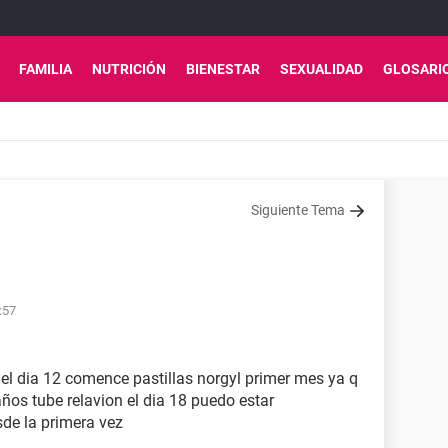
FAMILIA
NUTRICIÓN
BIENESTAR
SEXUALIDAD
GLOSARI
Siguiente Tema
:57
el dia 12 comence pastillas norgyl primer mes ya q
os tube relavion el dia 18 puedo estar
de la primera vez