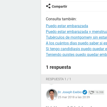
Compartir
Consulta también:
Puedo estar embarazada
Puedo estar embarazada y menstru
Tubérculos de montgomery sin est
A los cuántos dias puedo saber si 
Si tengo candidiasis puedo quedar
Teniendo quistes puedo quedar em
1 respuesta
RESPUESTA 1 / 1
Dr. Joseph Exebio
16.358
25 mar 2018 a las 20:39