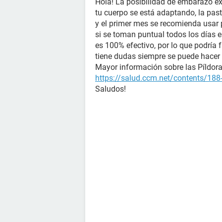
Hola! La posibilidad de embarazo ex
tu cuerpo se está adaptando, la past
y el primer mes se recomienda usar 
si se toman puntual todos los días
es 100% efectivo, por lo que podría f
tiene dudas siempre se puede hacer
Mayor información sobre las Píldoras
https://salud.ccm.net/contents/188-
Saludos!