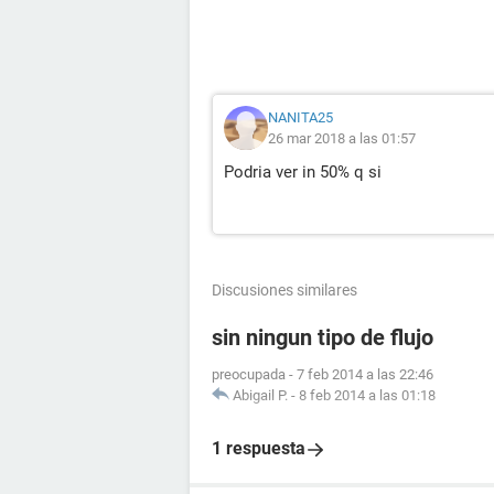
NANITA25
26 mar 2018 a las 01:57
Podria ver in 50% q si
Discusiones similares
sin ningun tipo de flujo
preocupada
-
7 feb 2014 a las 22:46
Abigail P.
-
8 feb 2014 a las 01:18
1 respuesta