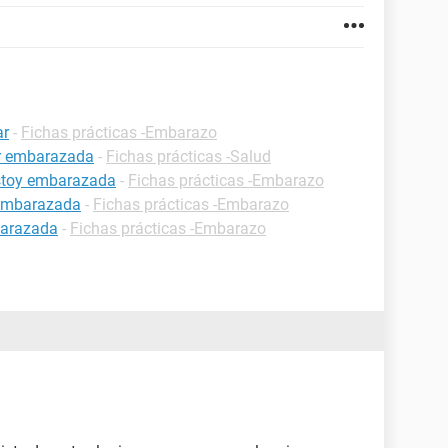
ar
-
Fichas prácticas -Embarazo
ar embarazada
-
Fichas prácticas -Salud
estoy embarazada
-
Fichas prácticas -Embarazo
 embarazada
-
Fichas prácticas -Embarazo
barazada
-
Fichas prácticas -Embarazo