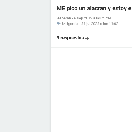
ME pico un alacran y estoy
lesperan
-
6 sep 2012 a las 21:34
Miligarcia
-
31 jul 2023 a las 11:02
3 respuestas