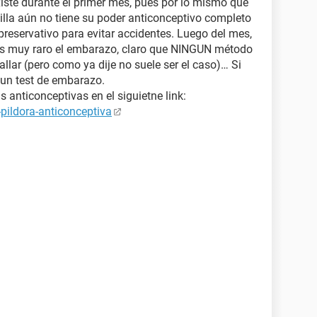
iste durante el primer mes, pues por lo mismo que
illa aún no tiene su poder anticonceptivo completo
preservativo para evitar accidentes. Luego del mes,
 es muy raro el embarazo, claro que NINGUN método
allar (pero como ya dije no suele ser el caso)… Si
 un test de embarazo.
 anticonceptivas en el siguietne link:
pildora-anticonceptiva