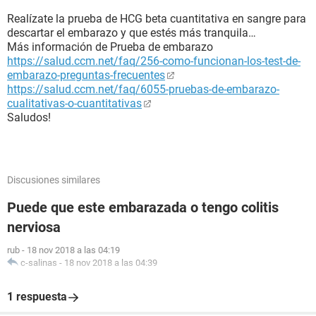
Realízate la prueba de HCG beta cuantitativa en sangre para
descartar el embarazo y que estés más tranquila…
Más información de Prueba de embarazo
https://salud.ccm.net/faq/256-como-funcionan-los-test-de-
embarazo-preguntas-frecuentes
https://salud.ccm.net/faq/6055-pruebas-de-embarazo-
cualitativas-o-cuantitativas
Saludos!
Discusiones similares
Puede que este embarazada o tengo colitis
nerviosa
rub
-
18 nov 2018 a las 04:19
c-salinas
-
18 nov 2018 a las 04:39
1 respuesta