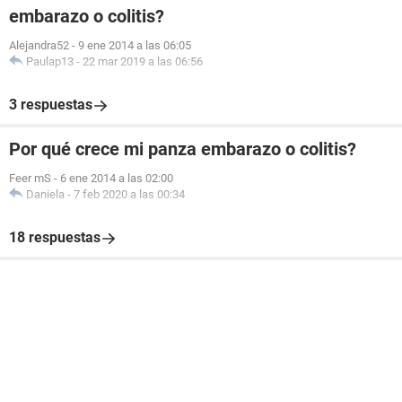
embarazo o colitis?
Alejandra52
-
9 ene 2014 a las 06:05
Paulap13
-
22 mar 2019 a las 06:56
3 respuestas
Por qué crece mi panza embarazo o colitis?
Feer mS
-
6 ene 2014 a las 02:00
Daniela
-
7 feb 2020 a las 00:34
18 respuestas