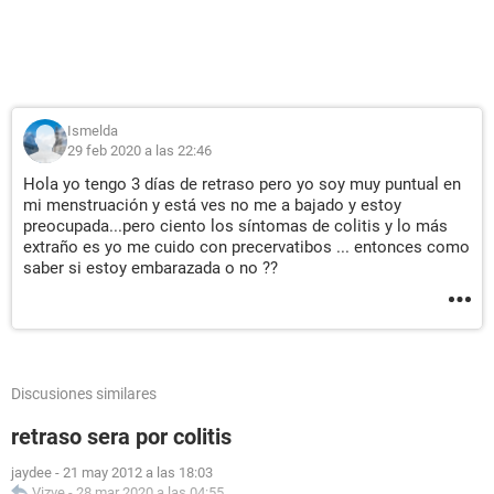
Ismelda
29 feb 2020 a las 22:46
Hola yo tengo 3 días de retraso pero yo soy muy puntual en
mi menstruación y está ves no me a bajado y estoy
preocupada...pero ciento los síntomas de colitis y lo más
extraño es yo me cuido con precervatibos ... entonces como
saber si estoy embarazada o no ??
Discusiones similares
retraso sera por colitis
jaydee
-
21 may 2012 a las 18:03
Vizve
-
28 mar 2020 a las 04:55