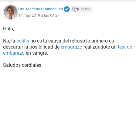
Dra. Marlene Huancahuari
29.005
14 may 2019 a las 04:27
Hola,
No, la
colitis
no es la causa del retraso lo primero es
descartar la posibilidad de
embarazo
realizandote un
test de
embarazo
en sangre.
Saludos cordiales