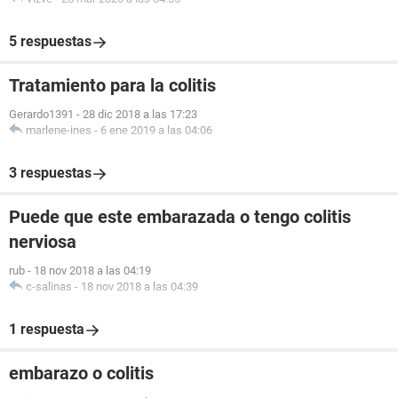
5 respuestas
Tratamiento para la colitis
Gerardo1391
-
28 dic 2018 a las 17:23
marlene-ines
-
6 ene 2019 a las 04:06
3 respuestas
Puede que este embarazada o tengo colitis
nerviosa
rub
-
18 nov 2018 a las 04:19
c-salinas
-
18 nov 2018 a las 04:39
1 respuesta
embarazo o colitis