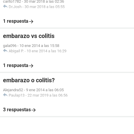
carito1782
-
30 mar 2018 a las 02:36
Dr.Josh
-
30 mar 2018 a las 05:55
1 respuesta
embarazo vs colitis
gala096
-
10 ene 2014 a las 15:58
Abigail P.
-
10 ene 2014 a las 16:29
1 respuesta
embarazo o colitis?
Alejandra52
-
9 ene 2014 a las 06:05
Paulap13
-
22 mar 2019 a las 06:56
3 respuestas