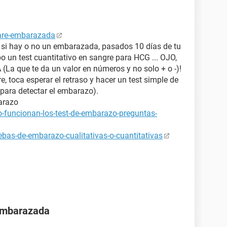
tare-embarazada
a si hay o no un embarazada, pasados 10 días de tu
bo un test cuantitativo en sangre para HCG ... OJO,
 que te da un valor en números y no solo + o -)!
e, toca esperar el retraso y hacer un test simple de
para detectar el embarazo).
arazo
-funcionan-los-test-de-embarazo-preguntas-
bas-de-embarazo-cualitativas-o-cuantitativas
 embarazada