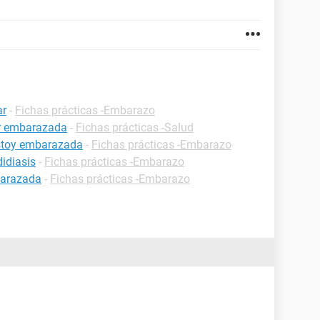
ar
-
Fichas prácticas -Embarazo
ar embarazada
-
Fichas prácticas -Salud
estoy embarazada
-
Fichas prácticas -Embarazo
idiasis
-
Fichas prácticas -Embarazo
barazada
-
Fichas prácticas -Embarazo