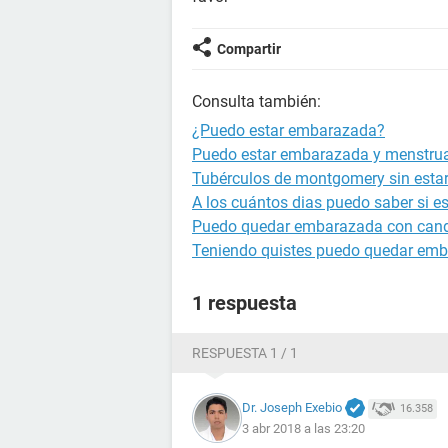
Compartir
Consulta también:
¿Puedo estar embarazada?
Puedo estar embarazada y menstru
Tubérculos de montgomery sin est
A los cuántos dias puedo saber si 
Puedo quedar embarazada con cand
Teniendo quistes puedo quedar em
1 respuesta
RESPUESTA 1 / 1
Dr. Joseph Exebio
16.358
3 abr 2018 a las 23:20