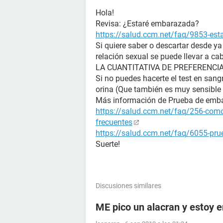
Hola!
Revisa: ¿Estaré embarazada?
https://salud.ccm.net/faq/9853-es
Si quiere saber o descartar desde y
relación sexual se puede llevar a ca
LA CUANTITATIVA DE PREFERENCIA (La
Si no puedes hacerte el test en sangr
orina (Que también es muy sensible 
Más información de Prueba de emb
https://salud.ccm.net/faq/256-como
frecuentes
https://salud.ccm.net/faq/6055-prue
Suerte!
Discusiones similares
ME pico un alacran y estoy