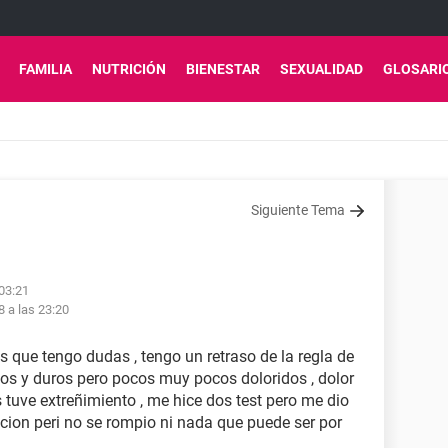
FAMILIA
NUTRICIÓN
BIENESTAR
SEXUALIDAD
GLOSARI
Siguiente Tema
 03:21
8 a las 23:20
es que tengo dudas , tengo un retraso de la regla de
dos y duros pero pocos muy pocos doloridos , dolor
 tuve extreñimiento , me hice dos test pero me dio
ccion peri no se rompio ni nada que puede ser por