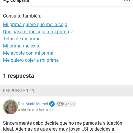
Compartir
Consulta también:
Mi prima quiere que me la coja
Que pasa si me cojo a mi prima
✓
Tetas de mi prima
Mi prima me exita
Me acoste con mi prima
Me quiero cojer a mi prima
1 respuesta
RESPUESTA 1 / 1
Dra. Marta Marnet
47.660
4 abr 2018 a las 10:36
Sinceramente debo decirte que no me parece la situación
ideal. Además de que eres muy joven...Si te decides a