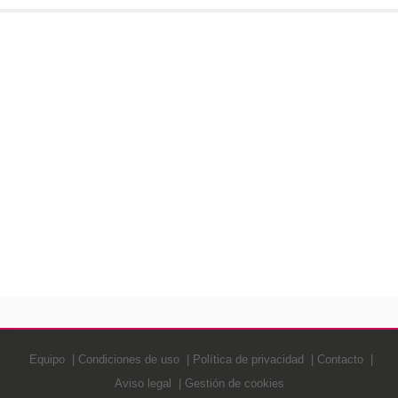
Equipo
Condiciones de uso
Política de privacidad
Contacto
Aviso legal
Gestión de cookies