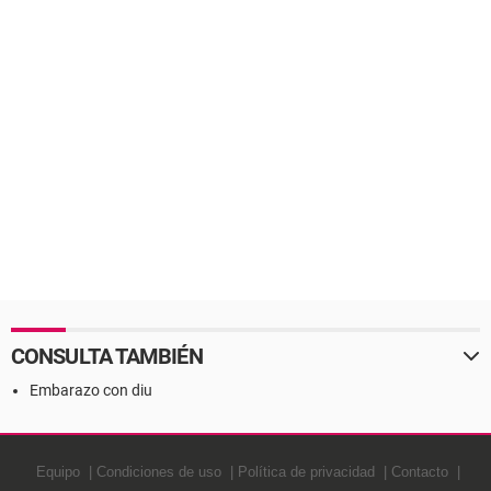
CONSULTA TAMBIÉN
Embarazo con diu
Equipo
Condiciones de uso
Política de privacidad
Contacto