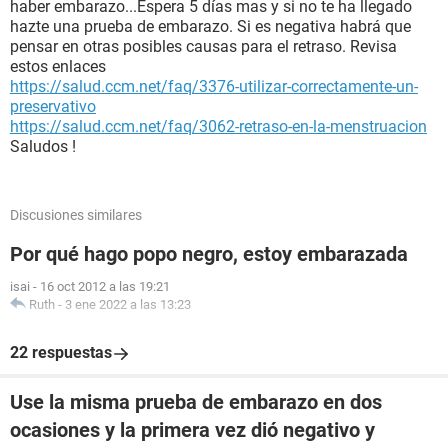
haber embarazo...Espera 5 días mas y si no te ha llegado
hazte una prueba de embarazo. Si es negativa habrá que
pensar en otras posibles causas para el retraso. Revisa
estos enlaces
https://salud.ccm.net/faq/3376-utilizar-correctamente-un-
preservativo
https://salud.ccm.net/faq/3062-retraso-en-la-menstruacion
Saludos !
Discusiones similares
Por qué hago popo negro, estoy embarazada
isai
-
16 oct 2012 a las 19:21
Ruth
-
3 ene 2022 a las 13:23
22 respuestas
Use la misma prueba de embarazo en dos
ocasiones y la primera vez dió negativo y