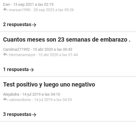
Dan
-
13 sep 2021 a las 02:19
marsan1990
-
28 sep 2023 a las 09:26
2 respuestas
Cuantos meses son 23 semanas de embarazo .
Carolina271992
-
10 abr 2020 a las 00:43
Hermanamayor
-
10 abr 2020 a las 01:44
1 respuesta
Test positivo y luego uno negativo
Alejabdra
-
14 jul 2019 a las 04:10
valorandome
-
14 jul 2019 a las 04:53
3 respuestas