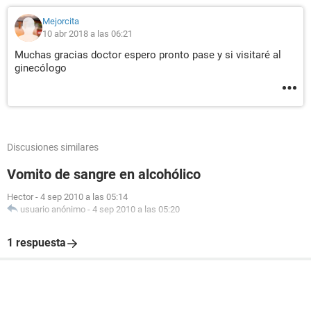
Mejorcita
10 abr 2018 a las 06:21
Muchas gracias doctor espero pronto pase y si visitaré al
ginecólogo
Discusiones similares
Vomito de sangre en alcohólico
Hector
-
4 sep 2010 a las 05:14
usuario anónimo
-
4 sep 2010 a las 05:20
1 respuesta