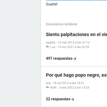
Suerte!
Discusiones similares
Siento palpitaciones en el v
negrita
-
13 mar 2012 a las 07:12
Luz
-
14 nov 2021 a las 02:35
497 respuestas
Por qué hago popo negro, e
isai
-
16 oct 2012 a las 19:21
Ruth
-
3 ene 2022 a las 13:23
22 respuestas