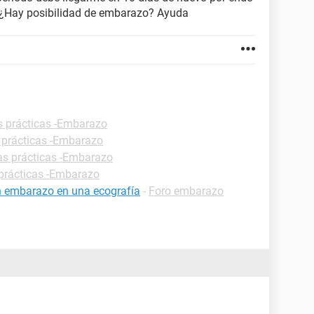
¿Hay posibilidad de embarazo? Ayuda
s prácticas -Embarazo
 prácticas -Embarazo
as prácticas -Embarazo
prácticas -Embarazo
n embarazo en una ecografía
-
Foro embarazo