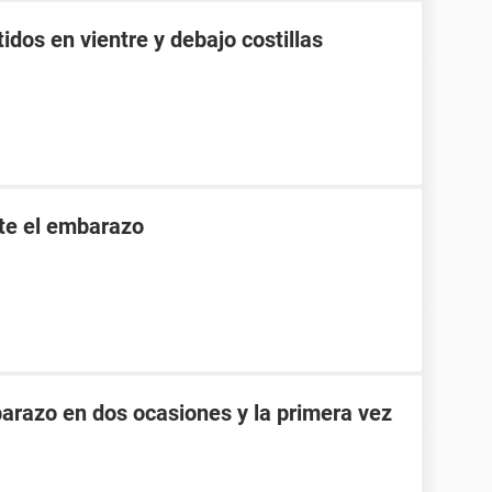
idos en vientre y debajo costillas
nte el embarazo
razo en dos ocasiones y la primera vez