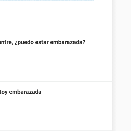
ientre, ¿puedo estar embarazada?
stoy embarazada