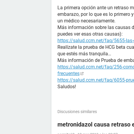
La primera opción ante un retraso m
embarazo, por lo que es lo primero 
un médico necesariamente.
Más información sobre las causas de 
puedes ver esas otras causas):
https://salud.ccm.net/faq/5655-las-
Realízate la prueba de HCG beta cua
que estés más tranquila…
Más información de Prueba de emb
https://salud.ccm.net/faq/256-como
frecuentes
https://salud.ccm.net/faq/6055-prue
Saludos!
Discusiones similares
metronidazol causa retraso 