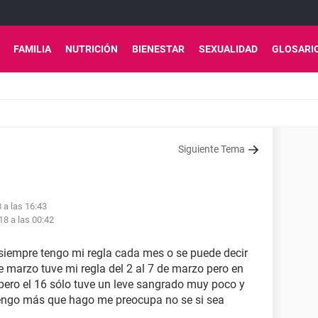
FAMILIA
NUTRICIÓN
BIENESTAR
SEXUALIDAD
GLOSARI
Siguiente Tema
 a las 16:43
18 a las 00:42
 siempre tengo mi regla cada mes o se puede decir
 marzo tuve mi regla del 2 al 7 de marzo pero en
2 pero el 16 sólo tuve un leve sangrado muy poco y
engo más que hago me preocupa no se si sea