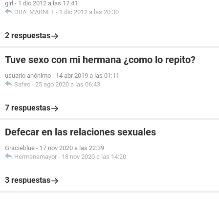
girl
-
1 dic 2012 a las 17:41
DRA. MARNET
-
1 dic 2012 a las 20:30
2 respuestas
Tuve sexo con mi hermana ¿como lo repito?
usuario anónimo
-
14 abr 2019 a las 01:11
Safiro
-
25 ago 2020 a las 06:43
7 respuestas
Defecar en las relaciones sexuales
Gracieblue
-
17 nov 2020 a las 22:39
Hermanamayor
-
18 nov 2020 a las 14:20
3 respuestas