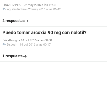
Liza28121999
-
22 may 2016 a las 12:33
AguilarAndrea
-
23 may 2016 a las 06:42
2 respuestas
Puedo tomar arcoxia 90 mg con nolotil?
ErikaBalogh
-
14 oct 2016 a las 00:00
Dr.Josh
-
14 oct 2016 a las 00:17
1 respuesta