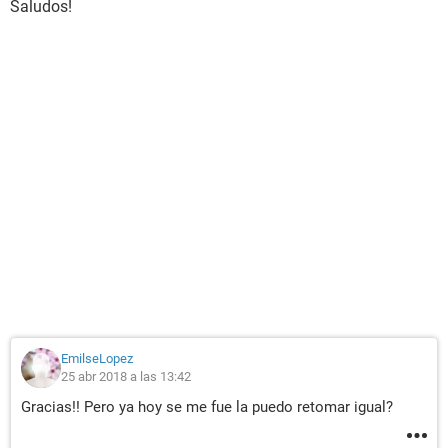
Saludos!
EmilseLopez
25 abr 2018 a las 13:42
Gracias!! Pero ya hoy se me fue la puedo retomar igual?