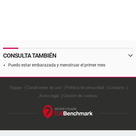
CONSULTA TAMBIÉN
Puedo estar embarazada y menstruar el primer mes
Equipo
Condiciones de uso
Política de privacidad
Contacto
Aviso legal
Gestión de cookies