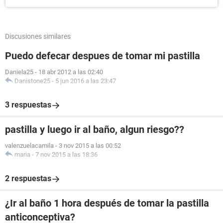
Discusiones similares
Puedo defecar despues de tomar mi pastilla
Daniela25
-
18 abr 2012 a las 02:40
Danistone25
-
5 jun 2016 a las 23:47
3 respuestas
pastilla y luego ir al baño, algun riesgo??
valenzuelacamila
-
3 nov 2015 a las 00:52
maria
-
7 nov 2015 a las 18:36
2 respuestas
¿Ir al baño 1 hora después de tomar la pastilla
anticonceptiva?