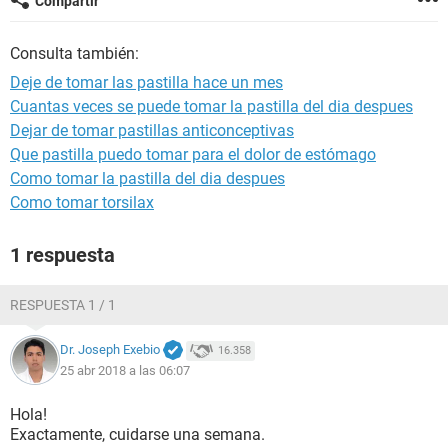
Compartir
Consulta también:
Deje de tomar las pastilla hace un mes
Cuantas veces se puede tomar la pastilla del dia despues
Dejar de tomar pastillas anticonceptivas
Que pastilla puedo tomar para el dolor de estómago
Como tomar la pastilla del dia despues
Como tomar torsilax
1 respuesta
RESPUESTA 1 / 1
Dr. Joseph Exebio
16.358
25 abr 2018 a las 06:07
Hola!
Exactamente, cuidarse una semana.