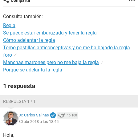
Compartir
Consulta también:
Regla
Se puede estar embarazada y tener la regla
Cómo adelantar la regla
Tomo pastillas anticonceptivas y no me ha bajado la regla
foro
✓
Manchas marrones pero no me baja la regla
✓
Porque se adelanta la regla
1 respuesta
RESPUESTA 1 / 1
Dr. Carlos Salinas
16.108
30 abr 2018 a las 18:45
Hola,