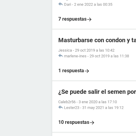
Dari
-
2 ene 2022 a las 00:35
7 respuestas
Masturbarse con condon y t
Jessica
-
29 oct 2019 a las 10:42
marlene-ines
-
29 oct 2019 a las 11:38
1 respuesta
¿Se puede salir el semen por
Caleb2r56
-
3 ene 2020 a las 17:10
Lester23
-
31 may 2021 a las 19:12
10 respuestas