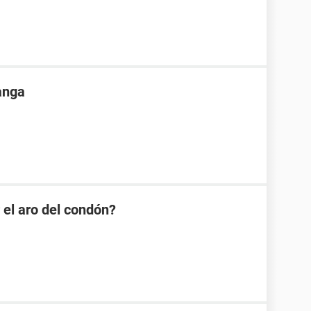
anga
 el aro del condón?