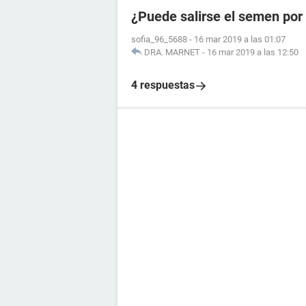
¿Puede salirse el semen por
sofia_96_5688
-
16 mar 2019 a las 01:07
DRA. MARNET
-
16 mar 2019 a las 12:50
4 respuestas