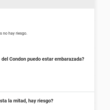
s no hay riesgo.
se del Condon puedo estar embarazada?
sta la mitad, hay riesgo?