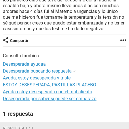
espalda baja y ahora mismo llevo unos días con muchos
ardores hace 4 días fui al Materno a urgencias y lo único
que me hicieron fue tomarme la temperatura y la tensión no
sé qué pensar crees que puedo estar embarazada y no tener
casi síntomas y que los test me ha dado negativo
Compartir
Consulta también:
Desesperada ayudaa
Desesperada buscando respuesta
✓
Ayuda, estoy desesperada y triste
ESTOY DESESPERADA, PASTILLAS PLACEBO
Ayuda estoy desesperada con el mal aliento
Desesperada por saber si puede ser embarazo
1 respuesta
RESPUESTA 1 / 1