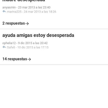
anyasmin
-
23 mar 2013 a las 23:40
marina225
-
24 mar 2013 a las 18:26
2 respuestas
ayuda amigas estoy desesperada
ophelia12
-
9 dic 2015 a las 20:42
Safeli
-
10 dic 2015 a las 17:15
14 respuestas