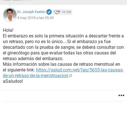
Dr. Joseph Exebio
16.358
4 may 2018 a las 05:49
Hola!
El embarazo es solo la primera situación a descartar frente a
un retraso, pero no es lo único....Si el embarazo ya fue
descartado con la prueba de sangre, se deberá consultar con
el ginecólogo para que evalue todas las otras causas del
retraso además del embarazo.
Más información sobre las causas de retraso menstrual en
el siguiente link:
https://salud.ccm.net/faq/5655-las-causas-
de-un-retraso-de-la-menstruacion
aSaludos!