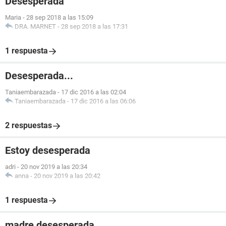
Desesperada
Maria
-
28 sep 2018 a las 15:09
DRA. MARNET
-
28 sep 2018 a las 17:31
1 respuesta
Desesperada...
Taniaembarazada
-
17 dic 2016 a las 02:04
Taniaembarazada
-
17 dic 2016 a las 06:06
2 respuestas
Estoy desesperada
adri
-
20 nov 2019 a las 20:34
anna
-
20 nov 2019 a las 20:42
1 respuesta
madre desesperada