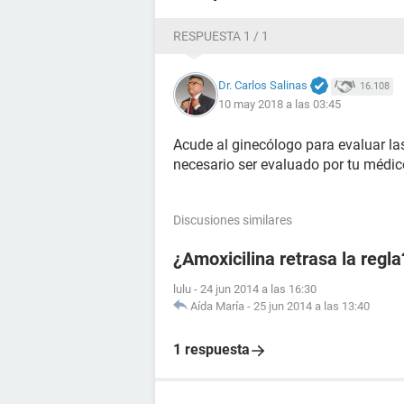
RESPUESTA 1 / 1
Dr. Carlos Salinas
16.108
10 may 2018 a las 03:45
Acude al ginecólogo para evaluar las
necesario ser evaluado por tu médic
Discusiones similares
¿Amoxicilina retrasa la regla
lulu
-
24 jun 2014 a las 16:30
Aída María
-
25 jun 2014 a las 13:40
1 respuesta