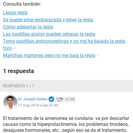
Consulta también:
Llegar regla
Se puede estar embarazada y tener la regla
Cómo adelantar la regla
Las pastillas acxion pueden retrasar la regla
Tomo pastillas anticonceptivas y no me ha bajado la regla
foro
✓
Manchas marrones pero no me baja la regla
✓
1 respuesta
RESPUESTA 1 / 1
Dr. Joseph Exebio
16.358
11 may 2018 a las 01:40
El tratamiento de la amenorrea se cundaria. va por descartar
causas como la hiperprolactinemia, los problemas tiroideos,
desajuses hormonales, etc...según eso se da el tratamiento.