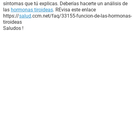
síntomas que tú explicas. Deberías hacerte un análisis de
las
hormonas tiroideas
. REvisa este enlace
https://
salud
.ccm.net/faq/33155-funcion-de-las-hormonas-
tiroideas
Saludos !