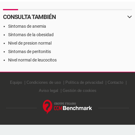
CONSULTA TAMBIÉN
Sintomas de anemia
Síntomas de la obesidad
Nivel de presion normal
Sintomas de peritonitis
Nivel normal de leucocitos
Equipo
Condiciones de uso
Política de privacidad
Contacto
Aviso legal
Gestión de cookies