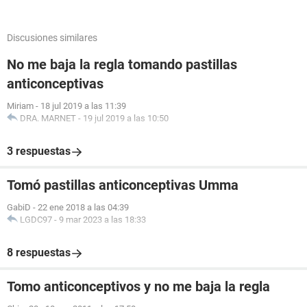
Discusiones similares
No me baja la regla tomando pastillas
anticonceptivas
Miriam
-
18 jul 2019 a las 11:39
DRA. MARNET
-
19 jul 2019 a las 10:50
3 respuestas
Tomó pastillas anticonceptivas Umma
GabiD
-
22 ene 2018 a las 04:39
LGDC97
-
9 mar 2023 a las 18:33
8 respuestas
Tomo anticonceptivos y no me baja la regla