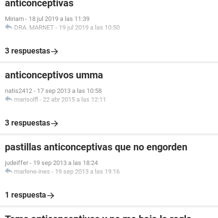
anticonceptivas
Miriam
-
18 jul 2019 a las 11:39
DRA. MARNET
-
19 jul 2019 a las 10:50
3 respuestas
anticonceptivos umma
natis2412
-
17 sep 2013 a las 10:58
marisolfl
-
22 abr 2015 a las 12:11
3 respuestas
pastillas anticonceptivas que no engorden
judeiffer
-
19 sep 2013 a las 18:24
marlene-ines
-
19 sep 2013 a las 19:16
1 respuesta