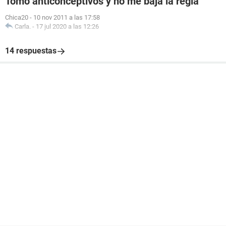
Tomo anticonceptivos y no me baja la regla
Chica20
-
10 nov 2011 a las 17:58
Carla.
-
17 jul 2020 a las 12:26
14 respuestas