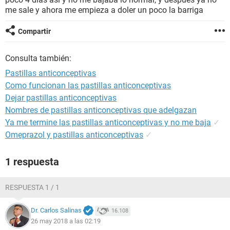
me sale y ahora me empieza a doler un poco la barriga
Compartir
Consulta también:
Pastillas anticonceptivas
Como funcionan las pastillas anticonceptivas
Dejar pastillas anticonceptivas
Nombres de pastillas anticonceptivas que adelgazan
Ya me termine las pastillas anticonceptivas y no me baja
✓
Omeprazol y pastillas anticonceptivas
✓
1 respuesta
RESPUESTA 1 / 1
Dr. Carlos Salinas
16.108
26 may 2018 a las 02:19