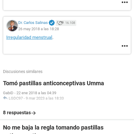
Dr. Carlos Salinas
16.108
26 may 2018 a las 18:28
Irregularidad menstrual
.
Discusiones similares
Tomó pastillas anticonceptivas Umma
GabiD
-
22 ene 2018 a las 04:39
LGDC97
-
9 mar 2023 a las 18:33
8 respuestas
No me baja la regla tomando pastillas