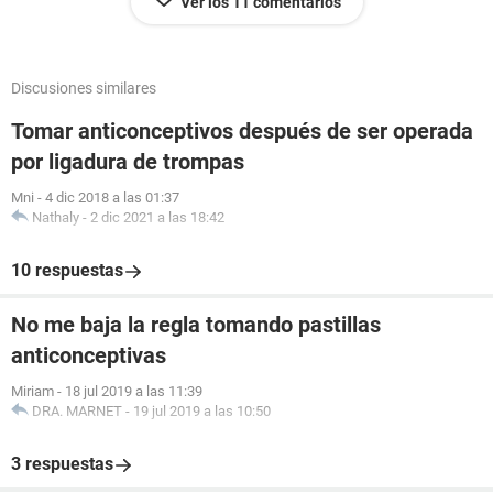
Ver los 11 comentarios
Discusiones similares
Tomar anticonceptivos después de ser operada
por ligadura de trompas
Mni
-
4 dic 2018 a las 01:37
Nathaly
-
2 dic 2021 a las 18:42
10 respuestas
No me baja la regla tomando pastillas
anticonceptivas
Miriam
-
18 jul 2019 a las 11:39
DRA. MARNET
-
19 jul 2019 a las 10:50
3 respuestas