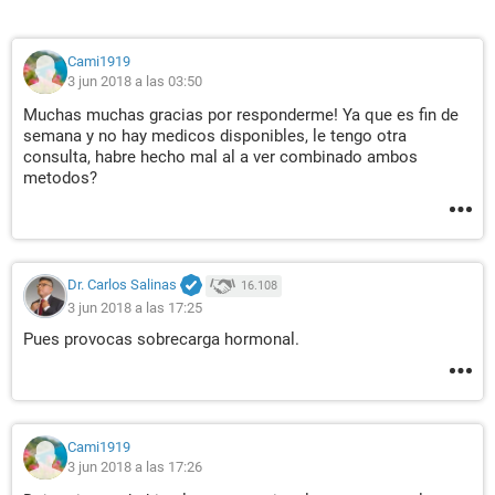
Cami1919
3 jun 2018 a las 03:50
Muchas muchas gracias por responderme! Ya que es fin de
semana y no hay medicos disponibles, le tengo otra
consulta, habre hecho mal al a ver combinado ambos
metodos?
Dr. Carlos Salinas
16.108
3 jun 2018 a las 17:25
Pues provocas sobrecarga hormonal.
Cami1919
3 jun 2018 a las 17:26