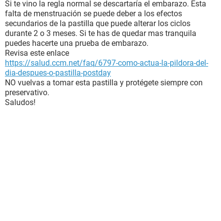
Si te vino la regla normal se descartaría el embarazo. Esta
falta de menstruación se puede deber a los efectos
secundarios de la pastilla que puede alterar los ciclos
durante 2 o 3 meses. Si te has de quedar mas tranquila
puedes hacerte una prueba de embarazo.
Revisa este enlace
https://salud.ccm.net/faq/6797-como-actua-la-pildora-del-
dia-despues-o-pastilla-postday
NO vuelvas a tomar esta pastilla y protégete siempre con
preservativo.
Saludos!