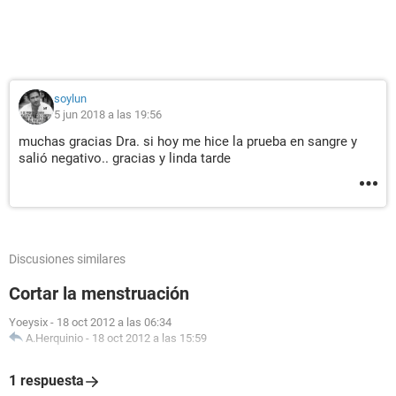
soylun
5 jun 2018 a las 19:56
muchas gracias Dra. si hoy me hice la prueba en sangre y
salió negativo.. gracias y linda tarde
Discusiones similares
Cortar la menstruación
Yoeysix
-
18 oct 2012 a las 06:34
A.Herquinio
-
18 oct 2012 a las 15:59
1 respuesta