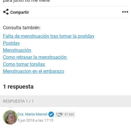
para junio no me viene
Compartir
Consulta también:
Falta de menstruación tras tomar la postday
Postday
Menstruación
Como retrasar la menstruación
Como tomar torsilax
Menstruacion en el embarazo
1 respuesta
RESPUESTA 1 / 1
Dra. Marta Marnet
47.660
5 jun 2018 a las 17:15