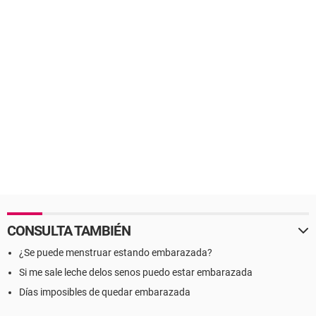
CONSULTA TAMBIÉN
¿Se puede menstruar estando embarazada?
Si me sale leche delos senos puedo estar embarazada
Días imposibles de quedar embarazada