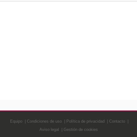
Equipo
Condiciones de uso
Política de privacidad
Contacto
Aviso legal
Gestión de cookies