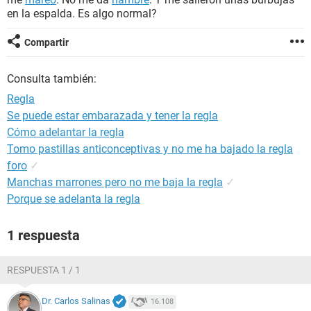
en la espalda. Es algo normal?
Compartir
Consulta también:
Regla
Se puede estar embarazada y tener la regla
Cómo adelantar la regla
Tomo pastillas anticonceptivas y no me ha bajado la regla
foro
✓
Manchas marrones pero no me baja la regla
✓
Porque se adelanta la regla
1 respuesta
RESPUESTA 1 / 1
Dr. Carlos Salinas
16.108