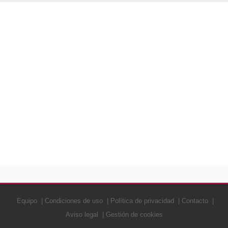
Equipo
Condiciones de uso
Política de privacidad
Contacto
Aviso legal
Gestión de cookies