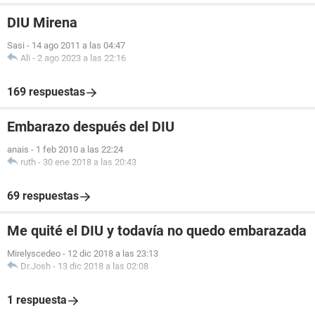
DIU Mirena
Sasi
-
14 ago 2011 a las 04:47
Ali
-
2 ago 2023 a las 22:16
169 respuestas
Embarazo después del DIU
anais
-
1 feb 2010 a las 22:24
ruth
-
30 ene 2018 a las 20:43
69 respuestas
Me quité el DIU y todavía no quedo embarazada
Mirelyscedeo
-
12 dic 2018 a las 23:13
Dr.Josh
-
13 dic 2018 a las 02:08
1 respuesta