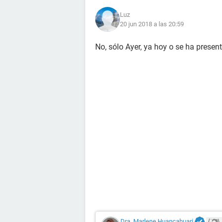
Luz
20 jun 2018 a las 20:59
No, sólo Ayer, ya hoy o se ha presen
Dra. Marlene Huancahuari