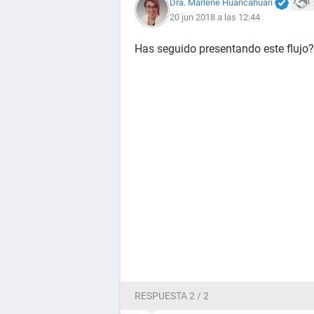
Dra. Marlene Huancahuari
20 jun 2018 a las 12:44
Has seguido presentando este flujo?
RESPUESTA 2 / 2