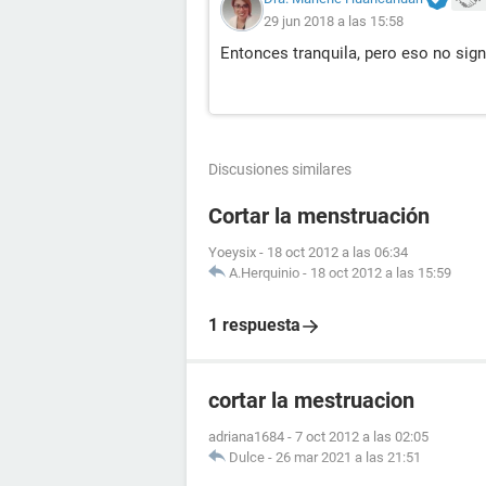
29 jun 2018 a las 15:58
Entonces tranquila, pero eso no sign
Discusiones similares
Cortar la menstruación
Yoeysix
-
18 oct 2012 a las 06:34
A.Herquinio
-
18 oct 2012 a las 15:59
1 respuesta
cortar la mestruacion
adriana1684
-
7 oct 2012 a las 02:05
Dulce
-
26 mar 2021 a las 21:51