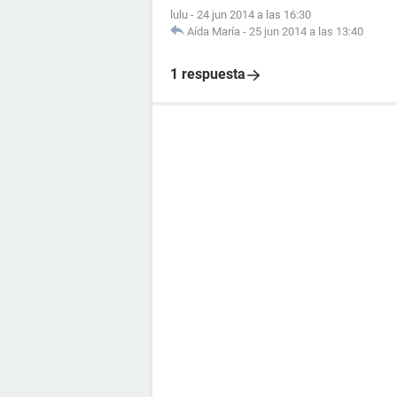
lulu
-
24 jun 2014 a las 16:30
Aída María
-
25 jun 2014 a las 13:40
1 respuesta