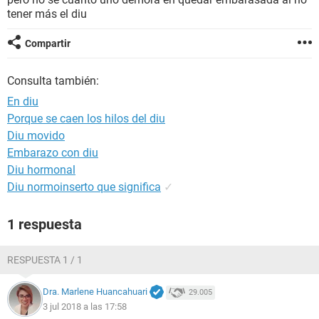
tener más el diu
Compartir
Consulta también:
En diu
Porque se caen los hilos del diu
Diu movido
Embarazo con diu
Diu hormonal
Diu normoinserto que significa
✓
1 respuesta
RESPUESTA 1 / 1
Dra. Marlene Huancahuari
29.005
3 jul 2018 a las 17:58