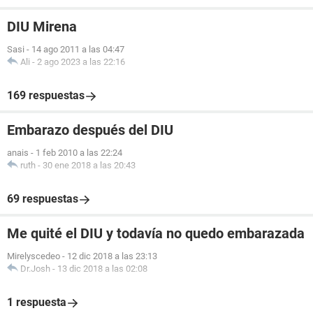
DIU Mirena
Sasi
-
14 ago 2011 a las 04:47
Ali
-
2 ago 2023 a las 22:16
169 respuestas
Embarazo después del DIU
anais
-
1 feb 2010 a las 22:24
ruth
-
30 ene 2018 a las 20:43
69 respuestas
Me quité el DIU y todavía no quedo embarazada
Mirelyscedeo
-
12 dic 2018 a las 23:13
Dr.Josh
-
13 dic 2018 a las 02:08
1 respuesta