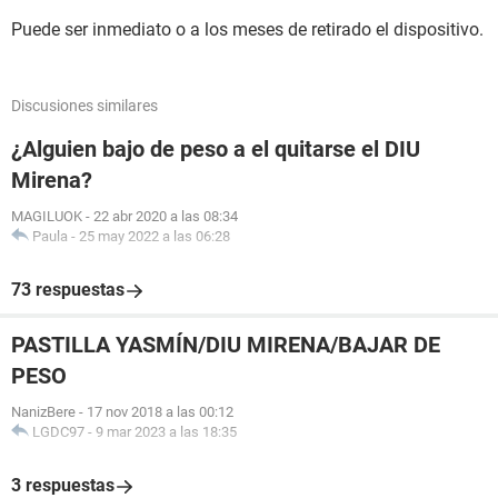
Puede ser inmediato o a los meses de retirado el dispositivo.
Discusiones similares
¿Alguien bajo de peso a el quitarse el DIU
Mirena?
MAGILUOK
-
22 abr 2020 a las 08:34
Paula
-
25 may 2022 a las 06:28
73 respuestas
PASTILLA YASMÍN/DIU MIRENA/BAJAR DE
PESO
NanizBere
-
17 nov 2018 a las 00:12
LGDC97
-
9 mar 2023 a las 18:35
3 respuestas