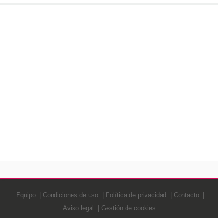
Equipo
Condiciones de uso
Política de privacidad
Contacto
Aviso legal
Gestión de cookies