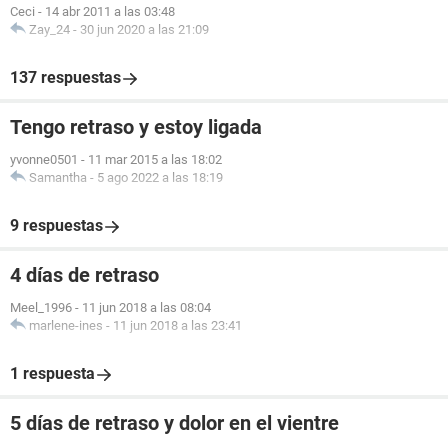
Ceci
-
14 abr 2011 a las 03:48
Zay_24
-
30 jun 2020 a las 21:09
137 respuestas
Tengo retraso y estoy ligada
yvonne0501
-
11 mar 2015 a las 18:02
Samantha
-
5 ago 2022 a las 18:19
9 respuestas
4 días de retraso
Meel_1996
-
11 jun 2018 a las 08:04
marlene-ines
-
11 jun 2018 a las 23:41
1 respuesta
5 días de retraso y dolor en el vientre