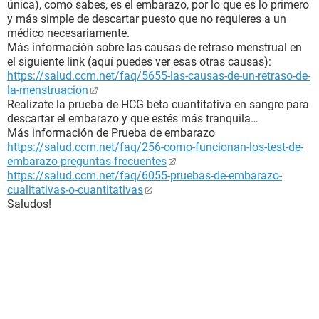
única), como sabes, es el embarazo, por lo que es lo primero
y más simple de descartar puesto que no requieres a un
médico necesariamente.
Más información sobre las causas de retraso menstrual en
el siguiente link (aquí puedes ver esas otras causas):
https://salud.ccm.net/faq/5655-las-causas-de-un-retraso-de-
la-menstruacion
Realízate la prueba de HCG beta cuantitativa en sangre para
descartar el embarazo y que estés más tranquila…
Más información de Prueba de embarazo
https://salud.ccm.net/faq/256-como-funcionan-los-test-de-
embarazo-preguntas-frecuentes
https://salud.ccm.net/faq/6055-pruebas-de-embarazo-
cualitativas-o-cuantitativas
Saludos!