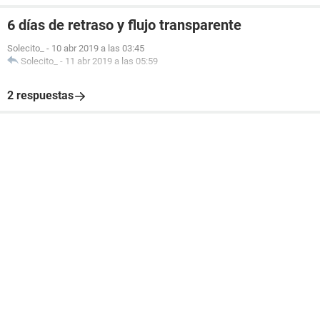
6 días de retraso y flujo transparente
Solecito_
-
10 abr 2019 a las 03:45
Solecito_
-
11 abr 2019 a las 05:59
2 respuestas