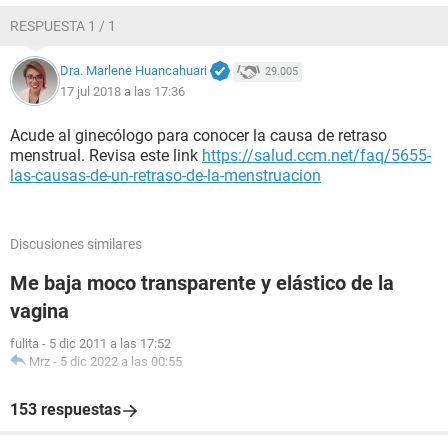
RESPUESTA 1 / 1
Dra. Marlene Huancahuari
29.005
17 jul 2018 a las 17:36
Acude al ginecólogo para conocer la causa de retraso
menstrual. Revisa este link
https://salud.ccm.net/faq/5655-
las-causas-de-un-retraso-de-la-menstruacion
Discusiones similares
Me baja moco transparente y elástico de la
vagina
fulita
-
5 dic 2011 a las 17:52
Mrz
-
5 dic 2022 a las 00:55
153 respuestas