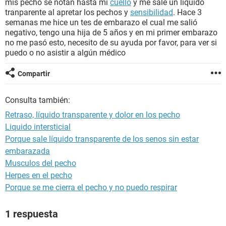
mis pecho se notan hasta mi
cuello
y me sale un liquido
tranparente al apretar los pechos y
sensibilidad
. Hace 3
semanas me hice un tes de embarazo el cual me salió
negativo, tengo una hija de 5 años y en mi primer embarazo
no me pasó esto, necesito de su ayuda por favor, para ver si
puedo o no asistir a algún médico
Compartir
Consulta también:
Retraso, líquido transparente y dolor en los pecho
Liquido intersticial
Porque sale líquido transparente de los senos sin estar
embarazada
Musculos del pecho
Herpes en el pecho
Porque se me cierra el pecho y no puedo respirar
1 respuesta