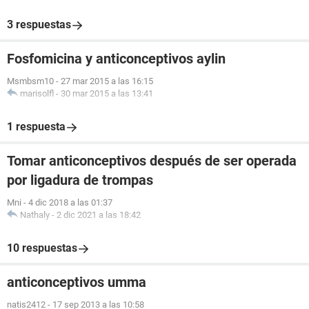
3 respuestas
Fosfomicina y anticonceptivos aylin
Msmbsm10
-
27 mar 2015 a las 16:15
marisolfl
-
30 mar 2015 a las 13:41
1 respuesta
Tomar anticonceptivos después de ser operada
por ligadura de trompas
Mni
-
4 dic 2018 a las 01:37
Nathaly
-
2 dic 2021 a las 18:42
10 respuestas
anticonceptivos umma
natis2412
-
17 sep 2013 a las 10:58