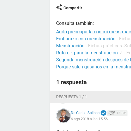
Compartir
Consulta también:
Ando preocupada con mi menstruac
Embarazo con menstruación
-
Ficha
Menstruación
-
Fichas prácticas -Sa
Ruta c-k para la menstruación
✓
-
Fo
Segunda menstruación después de la 
Porque salen gusanos en la menstr
1 respuesta
RESPUESTA 1 / 1
Dr. Carlos Salinas
16.108
6 ago 2018 a las 15:56