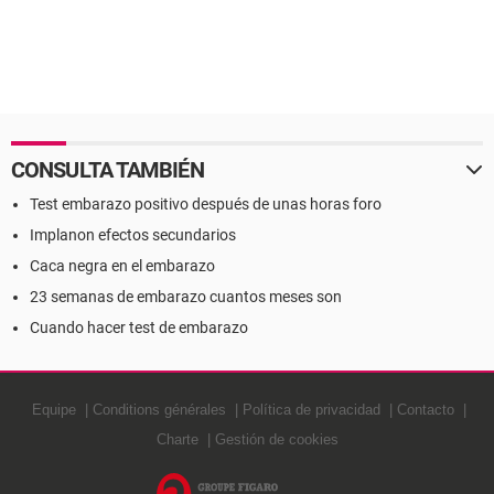
CONSULTA TAMBIÉN
Test embarazo positivo después de unas horas foro
Implanon efectos secundarios
Caca negra en el embarazo
23 semanas de embarazo cuantos meses son
Cuando hacer test de embarazo
Equipe
Conditions générales
Política de privacidad
Contacto
Charte
Gestión de cookies