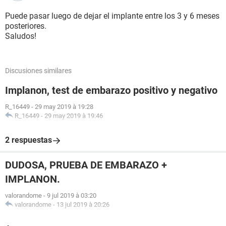
Puede pasar luego de dejar el implante entre los 3 y 6 meses
posteriores.
Saludos!
Discusiones similares
Implanon, test de embarazo positivo y negativo
R_16449
-
29 may 2019 à 19:28
R_16449
-
29 may 2019 à 19:46
2 respuestas
DUDOSA, PRUEBA DE EMBARAZO +
IMPLANON.
valorandome
-
9 jul 2019 à 03:20
valorandome
-
13 jul 2019 à 20:26