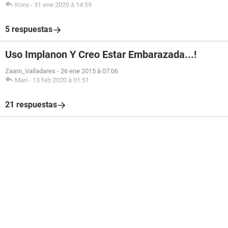
Kony
-
31 ene 2020 à 14:59
5 respuestas
Uso Implanon Y Creo Estar Embarazada...!
Zaam_Valladares
-
26 ene 2015 à 07:06
Mari
-
13 feb 2020 à 01:51
21 respuestas