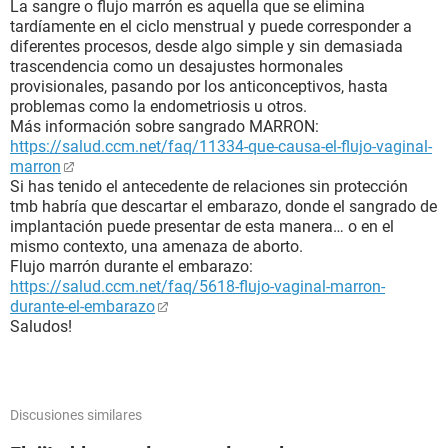
La sangre o flujo marrón es aquella que se elimina
tardíamente en el ciclo menstrual y puede corresponder a
diferentes procesos, desde algo simple y sin demasiada
trascendencia como un desajustes hormonales
provisionales, pasando por los anticonceptivos, hasta
problemas como la endometriosis u otros.
Más información sobre sangrado MARRON:
https://salud.ccm.net/faq/11334-que-causa-el-flujo-vaginal-
marron
Si has tenido el antecedente de relaciones sin protección
tmb habría que descartar el embarazo, donde el sangrado de
implantación puede presentar de esta manera… o en el
mismo contexto, una amenaza de aborto.
Flujo marrón durante el embarazo:
https://salud.ccm.net/faq/5618-flujo-vaginal-marron-
durante-el-embarazo
Saludos!
Discusiones similares