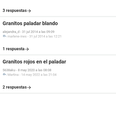
3 respuestas
Granitos paladar blando
alejandra_d
-
31 jul 2014 a las 09:09
marlene-ines
-
31 jul 2014 a las 12:21
1 respuesta
Granitos rojos en el paladar
5638aku
-
8 may 2020 a las 08:08
Martina
-
14 may 2022 a las 21:04
2 respuestas