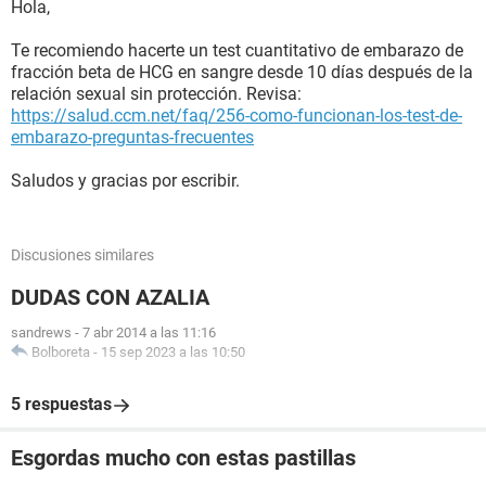
Hola,
Te recomiendo hacerte un test cuantitativo de embarazo de
fracción beta de HCG en sangre desde 10 días después de la
relación sexual sin protección. Revisa:
https://salud.ccm.net/faq/256-como-funcionan-los-test-de-
embarazo-preguntas-frecuentes
Saludos y gracias por escribir.
Discusiones similares
DUDAS CON AZALIA
sandrews
-
7 abr 2014 a las 11:16
Bolboreta
-
15 sep 2023 a las 10:50
5 respuestas
Esgordas mucho con estas pastillas