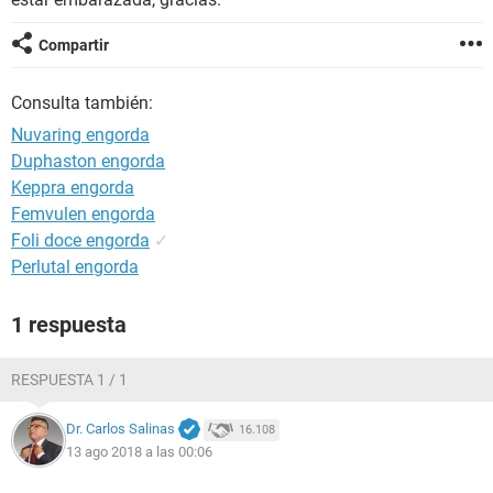
Compartir
Consulta también:
Nuvaring engorda
Duphaston engorda
Keppra engorda
Femvulen engorda
Foli doce engorda
✓
Perlutal engorda
1 respuesta
RESPUESTA 1 / 1
Dr. Carlos Salinas
16.108
13 ago 2018 a las 00:06