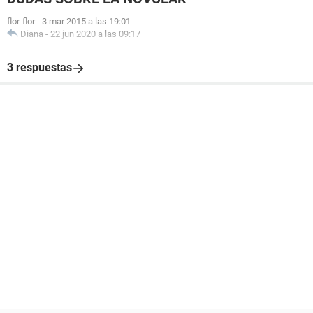
flor-flor
-
3 mar 2015 a las 19:01
Diana
-
22 jun 2020 a las 09:17
3 respuestas