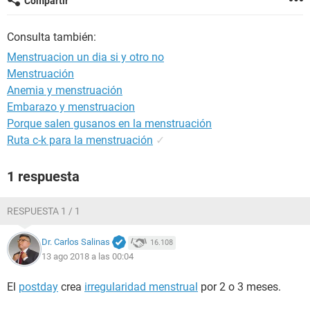
Compartir
Consulta también:
Menstruacion un dia si y otro no
Menstruación
Anemia y menstruación
Embarazo y menstruacion
Porque salen gusanos en la menstruación
Ruta c-k para la menstruación
✓
1 respuesta
RESPUESTA 1 / 1
Dr. Carlos Salinas
16.108
13 ago 2018 a las 00:04
El
postday
crea
irregularidad menstrual
por 2 o 3 meses.