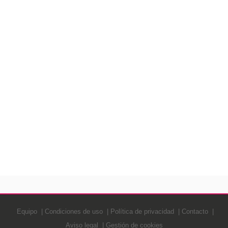
Equipo
Condiciones de uso
Política de privacidad
Contacto
Aviso legal
Gestión de cookies