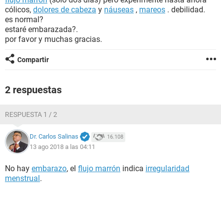
cólicos,
dolores de cabeza
y
náuseas
,
mareos
. debilidad.
es normal?
estaré embarazada?.
por favor y muchas gracias.
Compartir
2 respuestas
RESPUESTA 1 / 2
Dr. Carlos Salinas
16.108
13 ago 2018 a las 04:11
No hay
embarazo
, el
flujo marrón
indica
irregularidad
menstrual
.