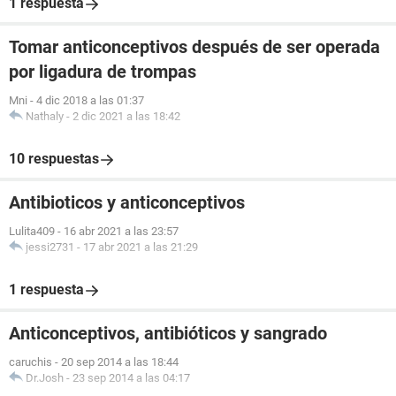
1 respuesta
Tomar anticonceptivos después de ser operada
por ligadura de trompas
Mni
-
4 dic 2018 a las 01:37
Nathaly
-
2 dic 2021 a las 18:42
10 respuestas
Antibioticos y anticonceptivos
Lulita409
-
16 abr 2021 a las 23:57
jessi2731
-
17 abr 2021 a las 21:29
1 respuesta
Anticonceptivos, antibióticos y sangrado
caruchis
-
20 sep 2014 a las 18:44
Dr.Josh
-
23 sep 2014 a las 04:17