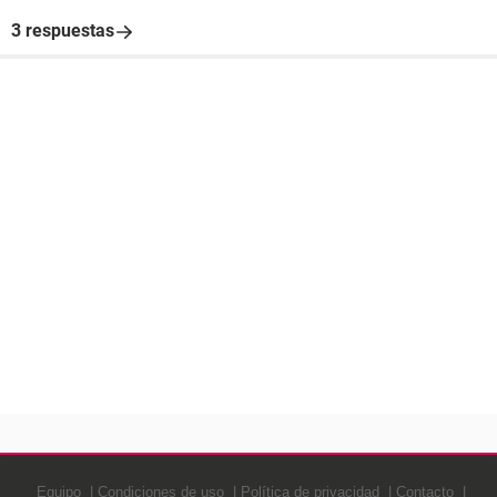
3 respuestas
Equipo
Condiciones de uso
Política de privacidad
Contacto