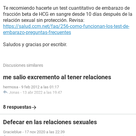
Te recomiendo hacerte un test cuantitativo de embarazo de
fracción beta de HCG en sangre desde 10 días después de la
relación sexual sin protección. Revisa:
https://salud.ccm.net/faq/256-como-funcionan-los-test-de-
embarazo-preguntas-frecuentes
Saludos y gracias por escribir.
Discusiones similares
me salio excremento al tener relaciones
hermosa
-
9 feb 2012 a las 01:17
Jonas
-
13 abr 2022 a las 19:47
8 respuestas
Defecar en las relaciones sexuales
Gracieblue
-
17 nov 2020 a las 22:39