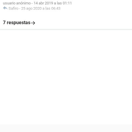
usuario anónimo
-
14 abr 2019 a las 01:11
Safiro
-
25 ago 2020 a las 06:43
7 respuestas