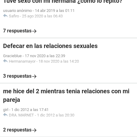
Tuve sexo con mi hermana ¿como lo repito?
usuario anónimo
-
14 abr 2019 a las 01:11
Safiro
-
25 ago 2020 a las 06:43
7 respuestas
Defecar en las relaciones sexuales
Gracieblue
-
17 nov 2020 a las 22:39
Hermanamayor
-
18 nov 2020 a las 14:20
3 respuestas
me hice del 2 mientras tenia relaciones con mi
pareja
girl
-
1 dic 2012 a las 17:41
DRA. MARNET
-
1 dic 2012 a las 20:30
2 respuestas