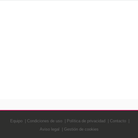
Equipo
Condiciones de uso
Política de privacidad
Contacto
Aviso legal
Gestión de cookies