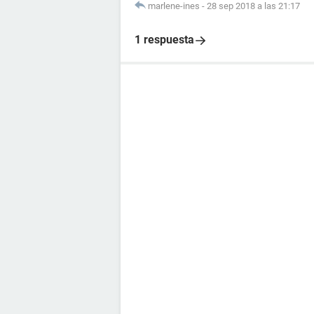
marlene-ines
-
28 sep 2018 a las 21:17
1 respuesta