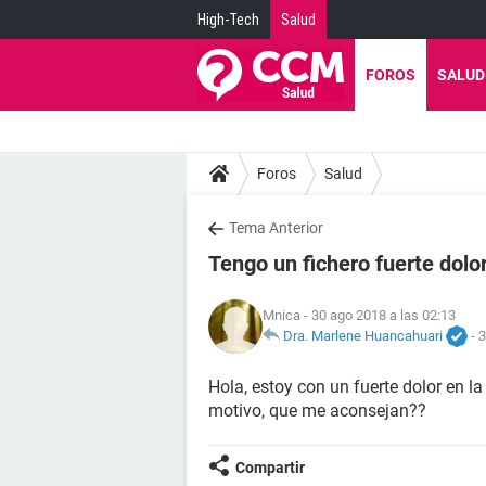
High-Tech
Salud
FOROS
SALUD
Foros
Salud
Tema Anterior
Tengo un fichero fuerte dolor
Mnica
- 30 ago 2018 a las 02:13
Dra. Marlene Huancahuari
-
3
Hola, estoy con un fuerte dolor en la
motivo, que me aconsejan??
Compartir