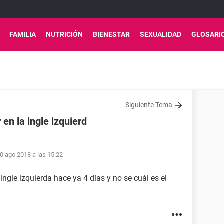
FAMILIA
NUTRICIÓN
BIENESTAR
SEXUALIDAD
GLOSARI
Siguiente Tema
 en la ingle izquierd
0 ago 2018 a las 15:22
 ingle izquierda hace ya 4 días y no se cuál es el