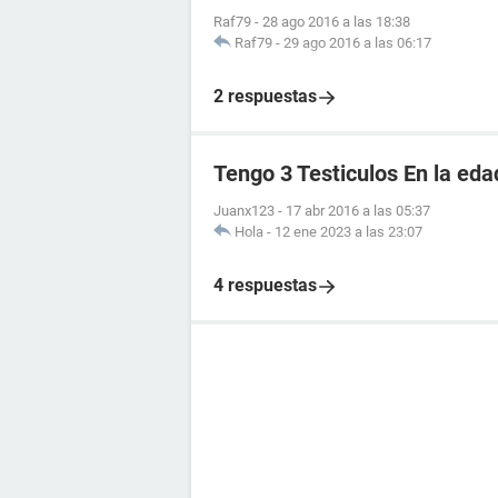
Raf79
-
28 ago 2016 a las 18:38
Raf79
-
29 ago 2016 a las 06:17
2 respuestas
Tengo 3 Testiculos En la eda
Juanx123
-
17 abr 2016 a las 05:37
Hola
-
12 ene 2023 a las 23:07
4 respuestas