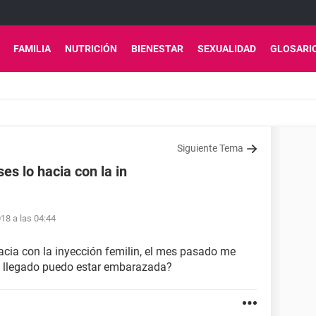
FAMILIA
NUTRICIÓN
BIENESTAR
SEXUALIDAD
GLOSARI
Siguiente Tema
es lo hacia con la in
18 a las 04:44
acia con la inyección femilin, el mes pasado me
a llegado puedo estar embarazada?