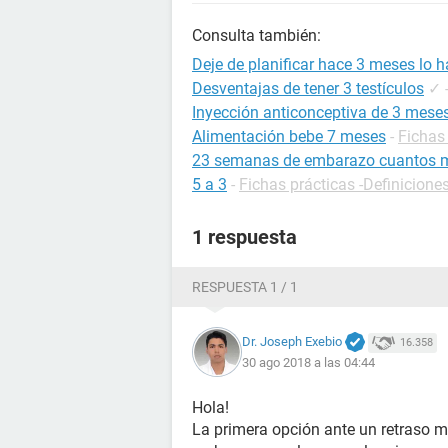
Consulta también:
Deje de planificar hace 3 meses lo h
Desventajas de tener 3 testículos
✓
Inyección anticonceptiva de 3 mese
Alimentación bebe 7 meses
-
Fichas 
23 semanas de embarazo cuantos 
5 a 3
-
Fichas prácticas -Definicione
1 respuesta
RESPUESTA 1 / 1
Dr. Joseph Exebio
16.358
30 ago 2018 a las 04:44
Hola!
La primera opción ante un retraso m