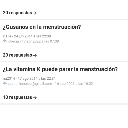
20 respuestas
¿Gusanos en la menstruación?
Dalia
-
24 jun 2014 a las 22:08
Grecia
-
17 abr 2022 a las 07:09
20 respuestas
¿La vitamina K puede parar la menstruación?
nu2014
-
17 ago 2014 a las 22:31
persefhonelee@gmail.com
-
16 sep 2021 a las 16:02
10 respuestas