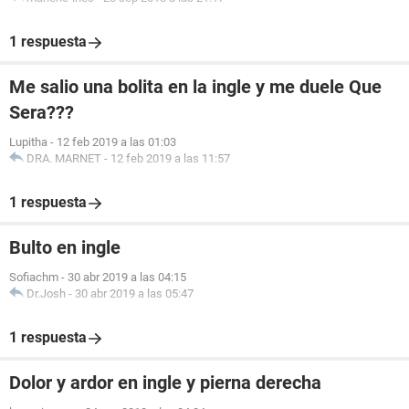
1 respuesta
Me salio una bolita en la ingle y me duele Que
Sera???
Lupitha
-
12 feb 2019 a las 01:03
DRA. MARNET
-
12 feb 2019 a las 11:57
1 respuesta
Bulto en ingle
Sofiachm
-
30 abr 2019 a las 04:15
Dr.Josh
-
30 abr 2019 a las 05:47
1 respuesta
Dolor y ardor en ingle y pierna derecha