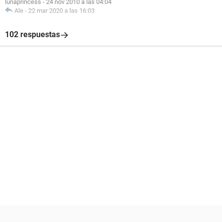
lunaprincess
-
24 nov 2010 a las 04:04
Ale
-
22 mar 2020 a las 16:03
102 respuestas