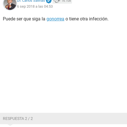
Dr. Carlos Salinas
16.108
6 sep 2018 a las 04:53
Puede ser que siga la
gonorrea
o tiene otra infección.
RESPUESTA 2 / 2