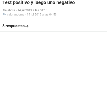
Test positivo y luego uno negativo
Alejabdra
-
14 jul 2019 a las 04:10
valorandome
-
14 jul 2019 a las 04:53
3 respuestas