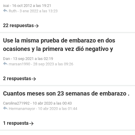
isai
-
16 oct 2012 a las 19:21
Ruth
-
3 ene 2022 a las 13:23
22 respuestas
Use la misma prueba de embarazo en dos
ocasiones y la primera vez dió negativo y
Dan
-
13 sep 2021 a las 02:19
marsan1990
-
28 sep 2023 a las 09:26
2 respuestas
Cuantos meses son 23 semanas de embarazo .
Carolina271992
-
10 abr 2020 a las 00:43
Hermanamayor
-
10 abr 2020 a las 01:44
1 respuesta