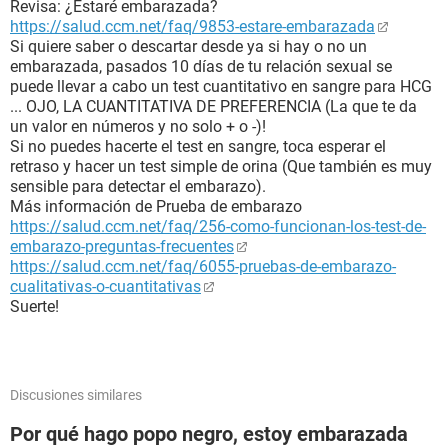
Revisa: ¿Estaré embarazada?
https://salud.ccm.net/faq/9853-estare-embarazada
Si quiere saber o descartar desde ya si hay o no un
embarazada, pasados 10 días de tu relación sexual se
puede llevar a cabo un test cuantitativo en sangre para HCG
... OJO, LA CUANTITATIVA DE PREFERENCIA (La que te da
un valor en números y no solo + o -)!
Si no puedes hacerte el test en sangre, toca esperar el
retraso y hacer un test simple de orina (Que también es muy
sensible para detectar el embarazo).
Más información de Prueba de embarazo
https://salud.ccm.net/faq/256-como-funcionan-los-test-de-
embarazo-preguntas-frecuentes
https://salud.ccm.net/faq/6055-pruebas-de-embarazo-
cualitativas-o-cuantitativas
Suerte!
Discusiones similares
Por qué hago popo negro, estoy embarazada