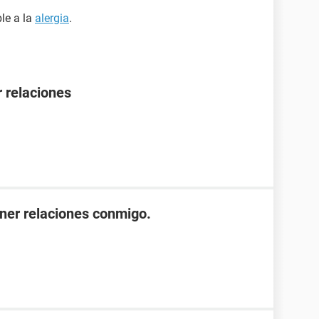
le a la
alergia
.
 relaciones
ener relaciones conmigo.