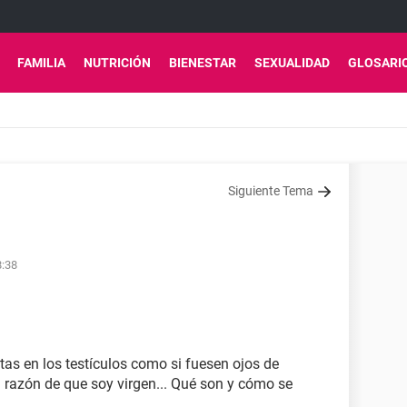
FAMILIA
NUTRICIÓN
BIENESTAR
SEXUALIDAD
GLOSARI
Siguiente Tema
8:38
tas en los testículos como si fuesen ojos de
 razón de que soy virgen... Qué son y cómo se