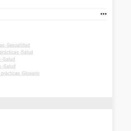
cas -Sexualidad
prácticas -Salud
s -Salud
s -Salud
 prácticas -Glosario