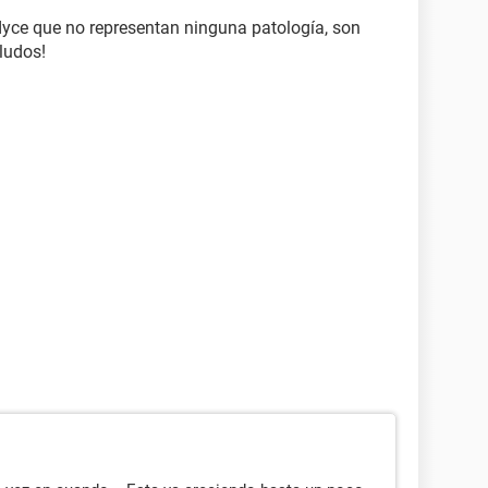
dyce que no representan ninguna patología, son
ludos!