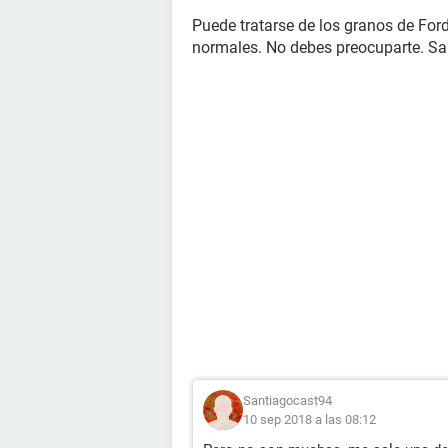
Puede tratarse de los granos de For
normales. No debes preocuparte. Sa
Santiagocast94
10 sep 2018 a las 08:12