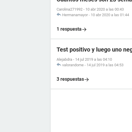
Carolina271992
-
10 abr 2020 a las 00:43
Hermanamayor
-
10 abr 2020 a las 01:44
1 respuesta
Test positivo y luego uno ne
Alejabdra
-
14 jul 2019 a las 04:10
valorandome
-
14 jul 2019 a las 04:53
3 respuestas