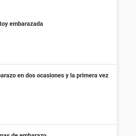
stoy embarazada
razo en dos ocasiones y la primera vez
nas de embarazo .