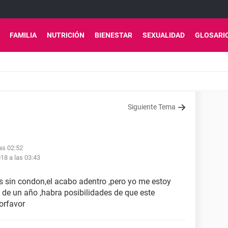
FAMILIA
NUTRICIÓN
BIENESTAR
SEXUALIDAD
GLOSARI
Siguiente Tema
as 02:52
18 a las 03:43
 sin condon,el acabo adentro ,pero yo me estoy
de un año ,habra posibilidades de que este
orfavor